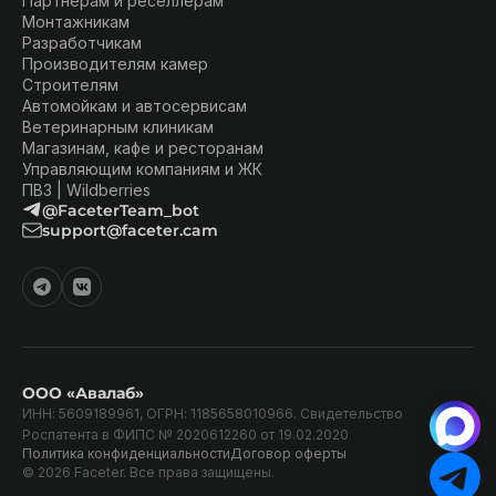
Партнёрам и реселлерам
Монтажникам
Разработчикам
Производителям камер
Строителям
Автомойкам и автосервисам
Ветеринарным клиникам
Магазинам, кафе и ресторанам
Управляющим компаниям и ЖК
ПВЗ | Wildberries
@FaceterTeam_bot
support@faceter.cam
ООО «Авалаб»
ИНН: 5609189961, ОГРН: 1185658010966. Свидетельство
Роспатента в ФИПС № 2020612260 от 19.02.2020
Политика конфиденциальности
Договор оферты
© 2026 Faceter. Все права защищены.