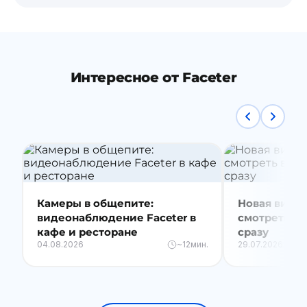
Интересное от Faceter
Камеры в общепите:
Новая видео
видеонаблюдение Faceter в
смотреть вс
кафе и ресторане
сразу
04.08.2026
~12мин.
29.07.2026