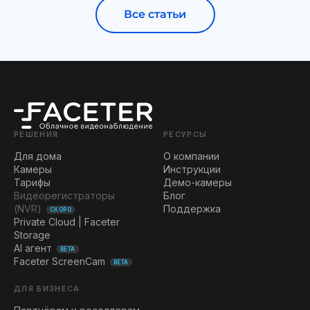
Все статьи
РЕШЕНИЯ
РЕСУРСЫ
Для дома
О компании
Камеры
Инструкции
Тарифы
Демо-камеры
Видеорегистраторы
Блог
(NVR)
Поддержка
СКОРО
Private Cloud | Faceter
Storage
AI агент
BETA
Faceter ScreenCam
BETA
ДЛЯ БИЗНЕСА