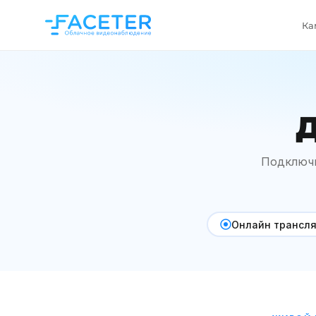
Ка
Д
Подключи
Онлайн трансля