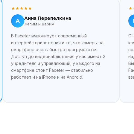
Анна Перепелкина
А
Лепим и Варим
В Faceter импонирует современный
С 
интерфейс приложения и то, что камеры на
ка
смартфоне очень быстро прогружаются.
пр
Доступ до видеонаблюдения у нас имеют 2
на
учредителя и управляющий, у каждого на
Вы
смартфоне стоит Faceter — стабильно
Fa
работает и на iPhone и на Android.
вз