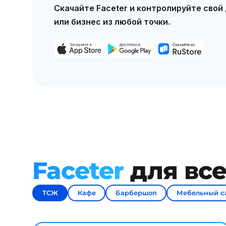
Скачайте Faceter и контролируйте свой
или бизнес из любой точки.
Faceter
для все
ТСЖ
Кафе
Барбершоп
Мебельный с