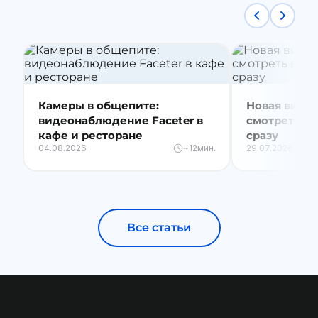
Камеры в общепите:
Новая видео
видеонаблюдение Faceter в
смотреть вс
кафе и ресторане
сразу
04.08.2026
~12мин.
29.07.2026
Все статьи