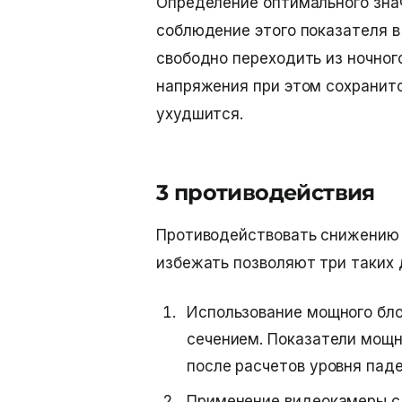
Определение оптимального зна
соблюдение этого показателя 
свободно переходить из ночног
напряжения при этом сохранит
ухудшится.
3 противодействия
Противодействовать снижению 
избежать позволяют три таких 
Использование мощного бло
сечением. Показатели мощн
после расчетов уровня па
Применение видеокамеры с