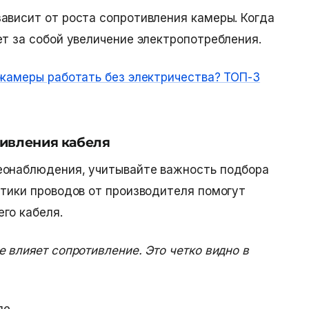
ависит от роста сопротивления камеры. Когда
ет за собой увеличение электропотребления.
окамеры работать без электричества? ТОП-3
ивления кабеля
еонаблюдения, учитывайте важность подбора
стики проводов от производителя помогут
его кабеля.
 влияет сопротивление. Это четко видно в