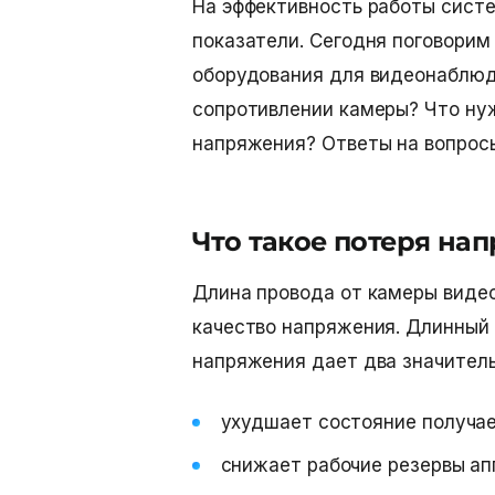
На эффективность работы сист
показатели. Сегодня поговорим
оборудования для видеонаблюд
сопротивлении
камеры? Что ну
напряжения? Ответы на вопросы
Что такое потеря на
Длина провода от камеры вид
качество напряжения. Длинный
напряжения
дает два значител
ухудшает состояние получае
снижает рабочие резервы а