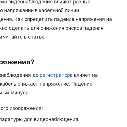
емы видеонаблюдения влияют разные
 о напряжении в кабельной линии
ения. Как
определить падение напряжения на
жно сделать для снижения рисков падения
 читайте в статье.
пряжения?
еонаблюдения до
регистратора
влияет на
 кабель снижает напряжение.
Падение
ьных минуса:
ого изображения;
ппаратуры для видеонаблюдения.