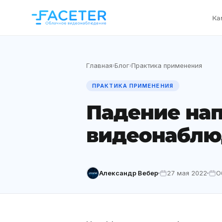
Ка
Главная
Блог
Практика применения
›
›
ПРАКТИКА ПРИМЕНЕНИЯ
Падение нап
видеонаблю
Александр Вебер
27 мая 2022
О