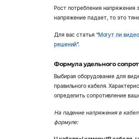
Рост потребления напряжения з
напряжение падает, то это тян
Для вас статья “
Могут ли виде
решений
”.
Формула удельного сопрот
Выбирая оборудование для вид
правильного кабеля. Характери
определить сопротивление ваш
На падение напряжения в кабеле
формуле: