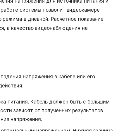
чения напряжения для источника питания и
в работе системы позволит видеокамере
о режима в дневной. Расчетное показание
ся, а
качество видеонаблюдения
не
падения напряжения в кабеле или его
действия:
ка питания. Кабель должен быть с большим
ости зависят от полученных результатов
дения напряжения.
 оптимальным напряжением. Нижняя граница