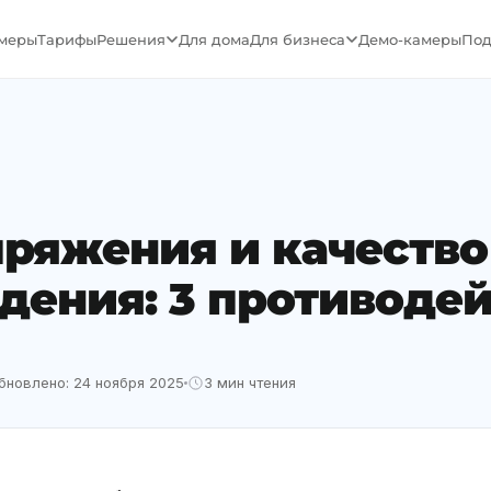
меры
Тарифы
Решения
Для дома
Для бизнеса
Демо-камеры
Под
ряжения и качество
дения: 3 противоде
бновлено: 24 ноября 2025
3 мин чтения