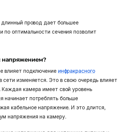
и длинный провод дает большее
и по оптимальности сечения позволит
 с напряжением?
ие влияет подключение
инфракрасного
в сети изменяется. Это в свою очередь влияет
. Каждая камера имеет свой уровень
я начинает потреблять больше
жая кабельное напряжение. И это длится,
ум напряжения на камеру.