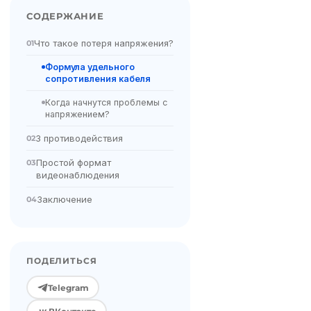
СОДЕРЖАНИЕ
Что такое потеря напряжения?
01
Формула удельного
сопротивления кабеля
Когда начнутся проблемы с
напряжением?
3 противодействия
02
Простой формат
03
видеонаблюдения
Заключение
04
ПОДЕЛИТЬСЯ
Telegram