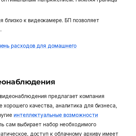
я близко к видеокамере. БП позволяет
.
чень расходов для домашнего
еонаблюдения
 видеонаблюдения предлагает компания
 хорошего качества,
аналитика для бизнеса,
ругие
интеллектуальные возможности
ель сам выбирает набор необходимого
атическое, доступ к облачному архиву имеет