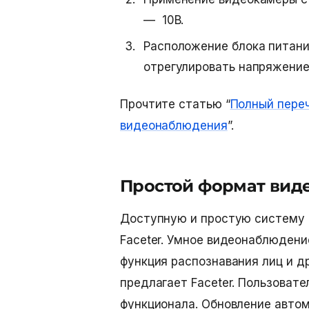
— 10В.
Расположение блока питани
отрегулировать напряжение
Прочтите статью “
Полный пере
видеонаблюдения
”.
Простой формат вид
Доступную и простую систему
Faceter. Умное
видеонаблюдение
функция распознавания лиц и д
предлагает Faceter. Пользоват
функционала. Обновление автом